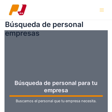
Ir
al
Main
contenido
Búsqueda de personal
Men
empresas
Búsqueda de personal para tu
empresa
Buscamos el personal que tu empresa necesita.