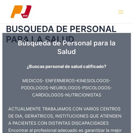
Ir
al
Main
contenido
BUSQUEDA DE PERSONAL
Men
PARA LA SALUD
Búsqueda de Personal para la
Salud
¿Buscas personal de salud calificado?
MEDICOS- ENFERMEROS-KINESIOLOGOS-
PODOLOGOS-NEUROLOGOS-PSICOLOGOS-
CARDIOLOGOS-NUTRICIONISTAS
ACTUALMENTE TRABAJAMOS CON VARIOS CENTROS
DE DIA, GERIATRICOS, INSTITUCIONES QUE ATIENDEN
A PACIENTES CON DISTINTAS DISCAPACIDADES
Encontrar al profesional adecuado es garantizar la mejor